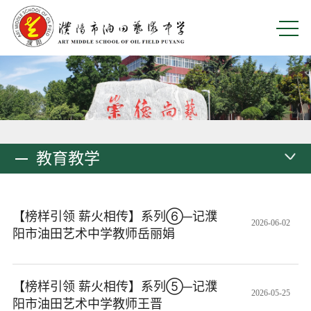
教育教学
【榜样引领 薪火相传】系列⑥─记濮
2026-06-02
阳市油田艺术中学教师岳丽娟
【榜样引领 薪火相传】系列⑤─记濮
2026-05-25
阳市油田艺术中学教师王晋